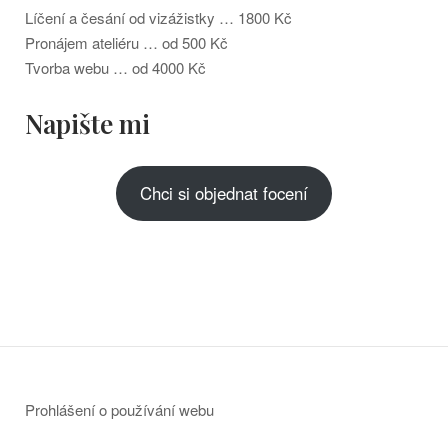
Líčení a česání od vizážistky … 1800 Kč
Pronájem ateliéru … od 500 Kč
Tvorba webu … od 4000 Kč
Napište mi
Chci si objednat focení
Prohlášení o používání webu