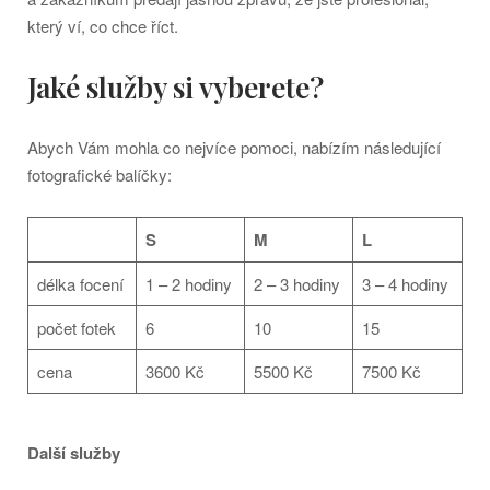
který ví, co chce říct.
Jaké služby si vyberete?
Abych Vám mohla co nejvíce pomoci, nabízím následující
fotografické balíčky:
S
M
L
délka focení
1 – 2 hodiny
2 – 3 hodiny
3 – 4 hodiny
počet fotek
6
10
15
cena
3600 Kč
5500 Kč
7500 Kč
Další služby