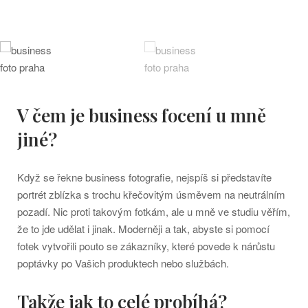
V čem je business focení u mně
jiné?
Když se řekne business fotografie, nejspíš si představíte
portrét zblízka s trochu křečovitým úsměvem na neutrálním
pozadí. Nic proti takovým fotkám, ale u mně ve studiu věřím,
že to jde udělat i jinak. Moderněji a tak, abyste si pomocí
fotek vytvořili pouto se zákazníky, které povede k nárůstu
poptávky po Vašich produktech nebo službách.
Takže jak to celé probíhá?