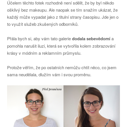
Účelem těchto fotek rozhodně není sdělit, že by byl někdo
ošklivý bez makeupu. Ale naopak se tím snažím ukázat, že
každý může vypadat jako z titulní strany časopisu. Jde jen o
to využít služeb zkušených odborníků.
Přála bych si, aby vám tato galerie
dodala sebevědomí
a
pomohla narušit iluzi, která se vytvořila kolem zobrazování
krásy v módním a reklamním průmyslu.
Protože věřím, že po ostatních nemůžu chtít něco, co jsem
sama neudělala, dlužím vám i svou proměnu.