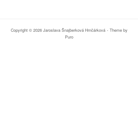
Copyright © 2026 Jaroslava Šnajberková Hrnčárková
Theme by
Puro