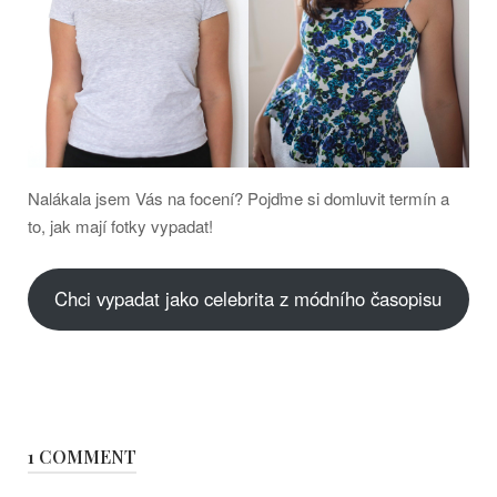
Nalákala jsem Vás na focení? Pojďme si domluvit termín a
to, jak mají fotky vypadat!
Chci vypadat jako celebrita z módního časopisu
1 COMMENT