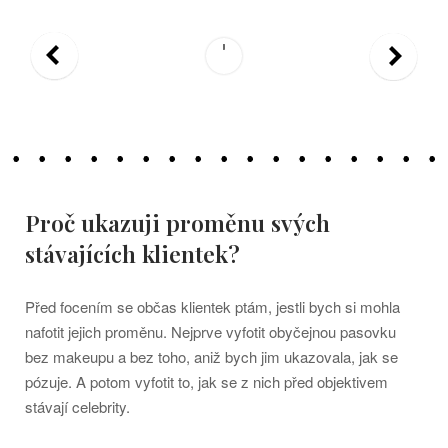
Proč ukazuji proměnu svých
stávajících klientek?
Před focením se občas klientek ptám, jestli bych si mohla
nafotit jejich proměnu. Nejprve vyfotit obyčejnou pasovku
bez makeupu a bez toho, aniž bych jim ukazovala, jak se
pózuje. A potom vyfotit to, jak se z nich před objektivem
stávají celebrity.