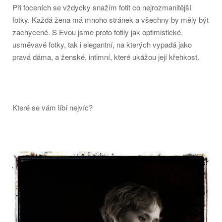
Při foceních se vždycky snažím fotit co nejrozmanitější
fotky. Každá žena má mnoho stránek a všechny by měly být
zachycené. S Evou jsme proto fotily jak optimistické,
usměvavé fotky, tak i elegantní, na kterých vypadá jako
pravá dáma, a ženské, intimní, které ukážou její křehkost.
Které se vám líbí nejvíc?