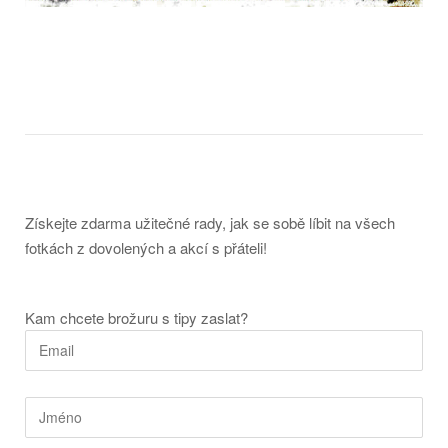
Získejte zdarma užitečné rady, jak se sobě líbit na všech
fotkách z dovolených a akcí s přáteli!
Kam chcete brožuru s tipy zaslat?