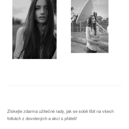
Získejte zdarma užitečné rady, jak se sobě líbit na všech
fotkách z dovolených a akcí s přáteli!