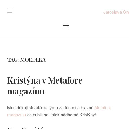
Skip
to
content
Menu
TAG:
MOEDLKA
Kristýna v Metafore
magazínu
Moc děkuji skvělému týmu za focení a hlavně
Metafore
magazínu
za publikaci fotek nádherné Kristýny!