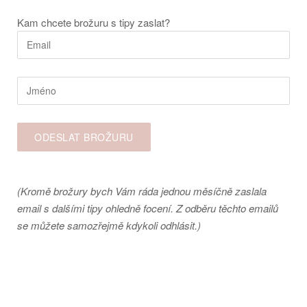
Kam chcete brožuru s tipy zaslat?
(Kromě brožury bych Vám ráda jednou měsíčně zaslala
email s dalšími tipy ohledně focení. Z odběru těchto emailů
se můžete samozřejmě kdykoli odhlásit.)