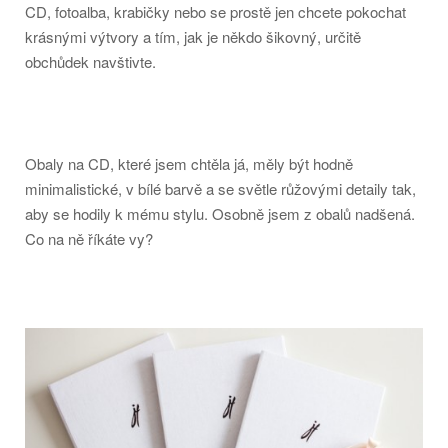
CD, fotoalba, krabičky nebo se prostě jen chcete pokochat
krásnými výtvory a tím, jak je někdo šikovný, určitě
obchůdek navštivte.
Obaly na CD, které jsem chtěla já, měly být hodně
minimalistické, v bílé barvě a se světle růžovými detaily tak,
aby se hodily k mému stylu. Osobně jsem z obalů nadšená.
Co na ně říkáte vy?