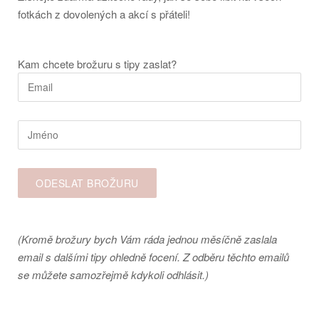
fotkách z dovolených a akcí s přáteli!
Kam chcete brožuru s tipy zaslat?
(Kromě brožury bych Vám ráda jednou měsíčně zaslala
email s dalšími tipy ohledně focení. Z odběru těchto emailů
se můžete samozřejmě kdykoli odhlásit.)