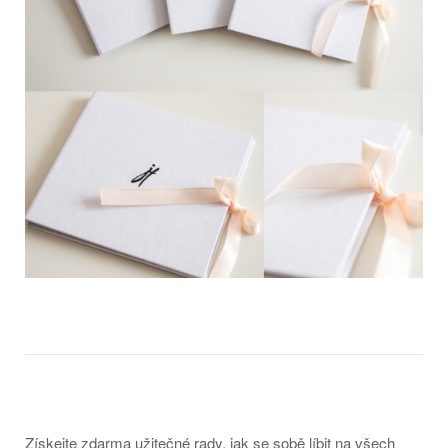
Získejte zdarma užitečné rady, jak se sobě líbit na všech