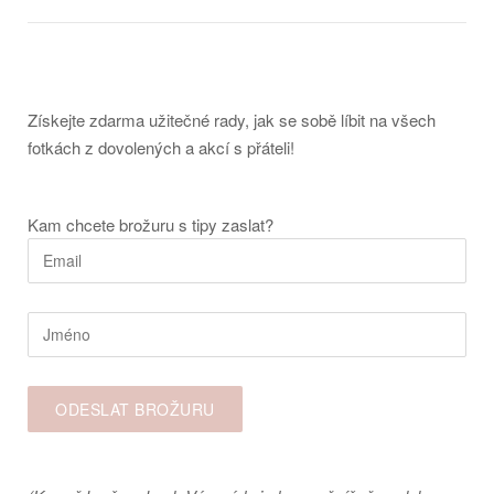
Získejte zdarma užitečné rady, jak se sobě líbit na všech
fotkách z dovolených a akcí s přáteli!
Kam chcete brožuru s tipy zaslat?