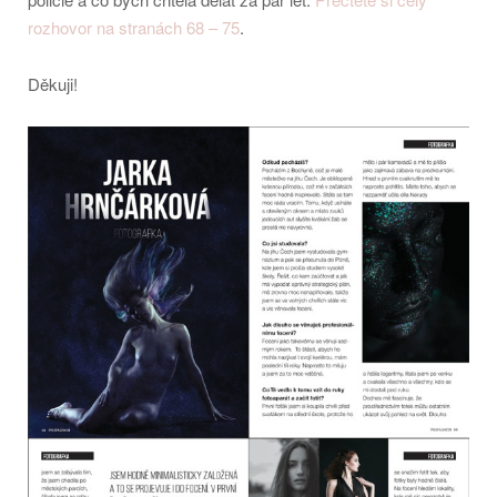
rozhovor na stranách 68 – 75
.
Děkuji!