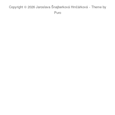
Copyright © 2026 Jaroslava Šnajberková Hrnčárková
Theme by
Puro