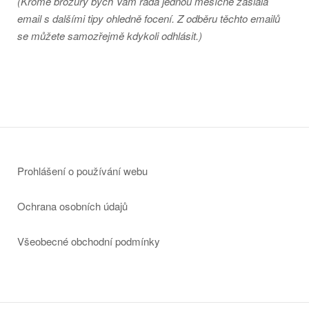
(Kromě brožury bych Vám ráda jednou měsíčně zaslala
email s dalšími tipy ohledně focení. Z odběru těchto emailů
se můžete samozřejmě kdykoli odhlásit.)
Prohlášení o používání webu
Ochrana osobních údajů
Všeobecné obchodní podmínky