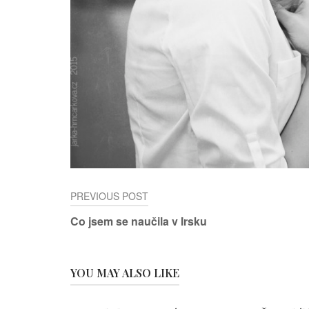
Post
PREVIOUS POST
Co jsem se naučila v Irsku
navigation
YOU MAY ALSO LIKE