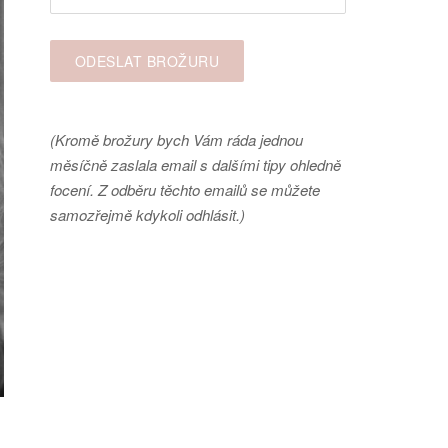
(Kromě brožury bych Vám ráda jednou
měsíčně zaslala email s dalšími tipy ohledně
focení. Z odběru těchto emailů se můžete
samozřejmě kdykoli odhlásit.)