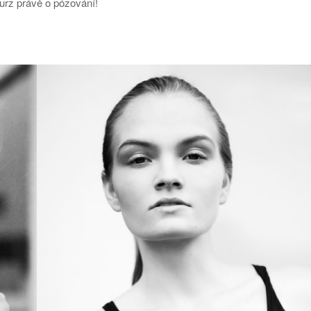
 kurz právě o pózování!