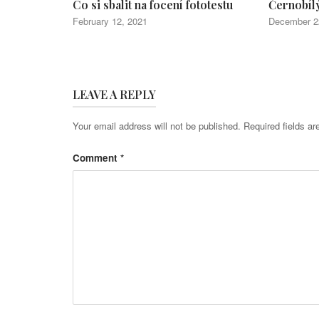
Co si sbalit na focení fototestu
Černobílý 
February 12, 2021
December 2
LEAVE A REPLY
Your email address will not be published.
Required fields a
Comment
*