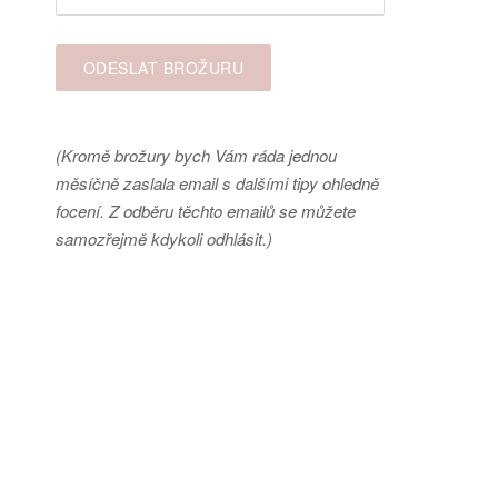
(Kromě brožury bych Vám ráda jednou
měsíčně zaslala email s dalšími tipy ohledně
focení. Z odběru těchto emailů se můžete
samozřejmě kdykoli odhlásit.)