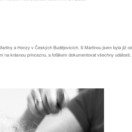
Martiny a Honzy v Českých Budějovicích. S Martinou jsem byla již o
ění na krásnou princeznu, a foťákem dokumentovat všechny události,