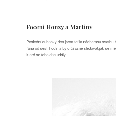
Focení Honzy a Martiny
Poslední dubnový den jsem fotila nádhernou svatbu 
rána od šesti hodin a bylo úžasné sledovat,jak se m
které se toho dne udály.