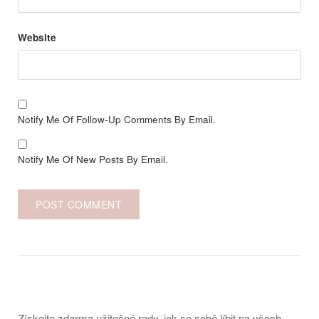
Website
Notify Me Of Follow-Up Comments By Email.
Notify Me Of New Posts By Email.
Získejte zdarma užitečné rady, jak se sobě líbit na všech