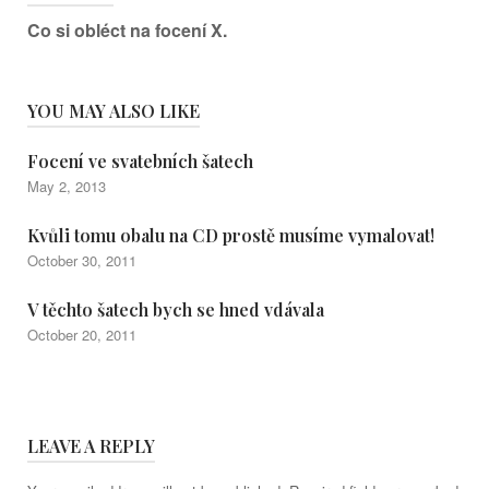
Co si obléct na focení X.
YOU MAY ALSO LIKE
Focení ve svatebních šatech
May 2, 2013
Kvůli tomu obalu na CD prostě musíme vymalovat!
October 30, 2011
V těchto šatech bych se hned vdávala
October 20, 2011
LEAVE A REPLY