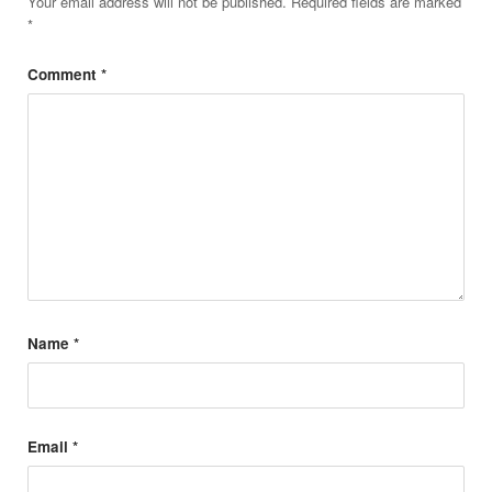
Your email address will not be published.
Required fields are marked
*
Comment
*
Name
*
Email
*