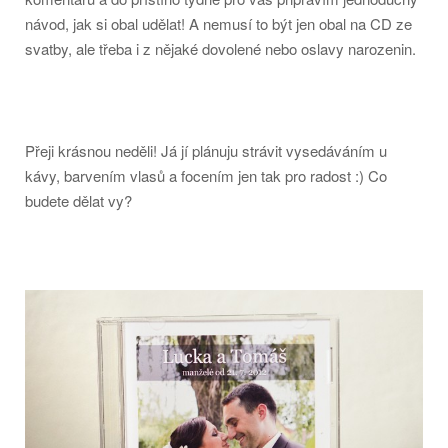
návod, jak si obal udělat! A nemusí to být jen obal na CD ze
svatby, ale třeba i z nějaké dovolené nebo oslavy narozenin.
Přeji krásnou neděli! Já jí plánuju strávit vysedáváním u
kávy, barvením vlasů a focením jen tak pro radost :) Co
budete dělat vy?