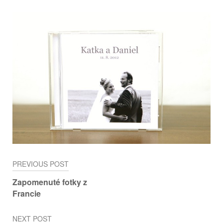
Post
PREVIOUS POST
navigation
Zapomenuté fotky z
Francie
NEXT POST