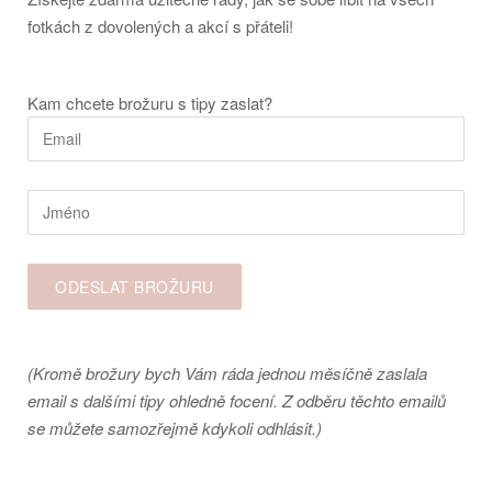
fotkách z dovolených a akcí s přáteli!
Kam chcete brožuru s tipy zaslat?
(Kromě brožury bych Vám ráda jednou měsíčně zaslala
email s dalšími tipy ohledně focení. Z odběru těchto emailů
se můžete samozřejmě kdykoli odhlásit.)