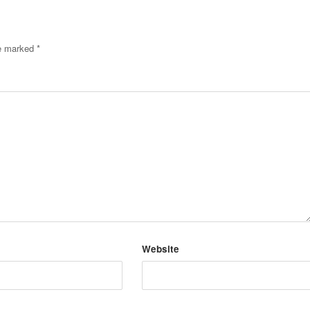
re marked
*
Website