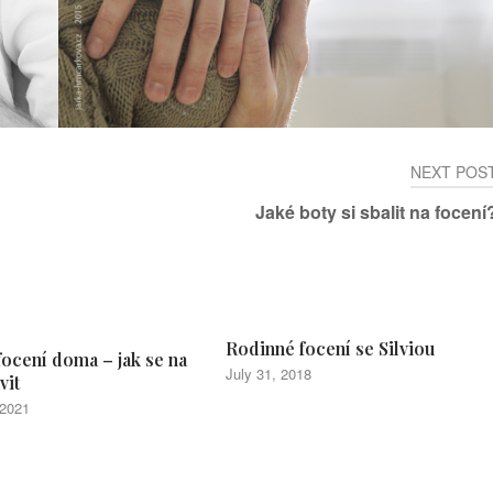
NEXT POS
Jaké boty si sbalit na focení
Rodinné focení se Silviou
ocení doma – jak se na
July 31, 2018
vit
 2021