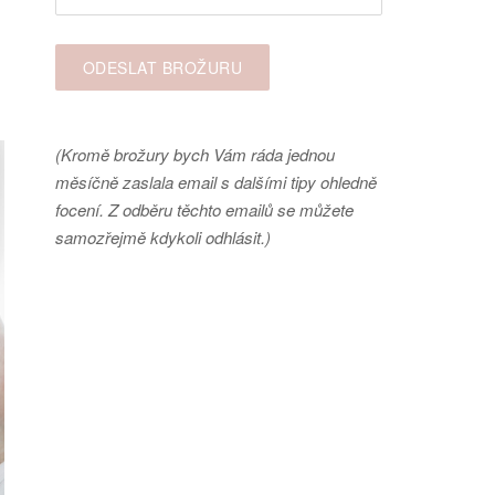
(Kromě brožury bych Vám ráda jednou
měsíčně zaslala email s dalšími tipy ohledně
focení. Z odběru těchto emailů se můžete
samozřejmě kdykoli odhlásit.)