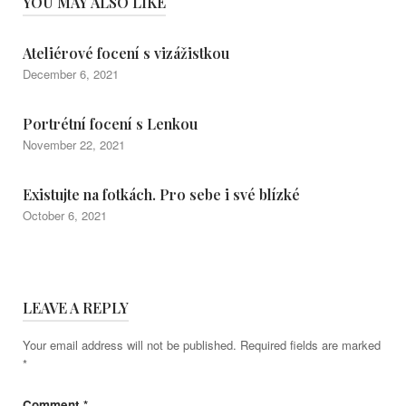
YOU MAY ALSO LIKE
Ateliérové focení s vizážistkou
December 6, 2021
Portrétní focení s Lenkou
November 22, 2021
Existujte na fotkách. Pro sebe i své blízké
October 6, 2021
LEAVE A REPLY
Your email address will not be published.
Required fields are marked
*
Comment
*