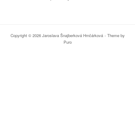
Copyright © 2026 Jaroslava Šnajberková Hrnčárková
Theme by
Puro