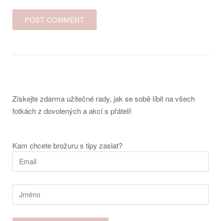
Získejte zdarma užitečné rady, jak se sobě líbit na všech
fotkách z dovolených a akcí s přáteli!
Kam chcete brožuru s tipy zaslat?