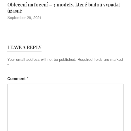
Oblečení na focení – 3 modely, které budou vypadat
úžasně
September 29, 2021
LEAVE A REPLY
Your email address will not be published.
Required fields are marked
*
Comment
*