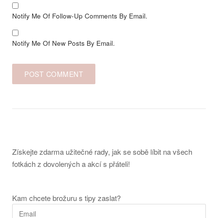
Notify Me Of Follow-Up Comments By Email.
Notify Me Of New Posts By Email.
Získejte zdarma užitečné rady, jak se sobě líbit na všech
fotkách z dovolených a akcí s přáteli!
Kam chcete brožuru s tipy zaslat?