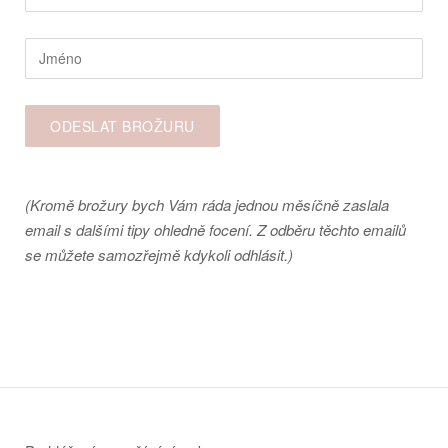
(Kromě brožury bych Vám ráda jednou měsíčně zaslala
email s dalšími tipy ohledně focení. Z odběru těchto emailů
se můžete samozřejmě kdykoli odhlásit.)