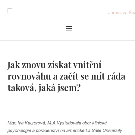
Skip
to
content
Menu
Jak znovu získat vnitřní
rovnováhu a začít se mít ráda
taková, jaká jsem?
Mgr. Iva Katzerová, M.A.Vystudovala obor klinické
psychologie a poradenství na americké La Salle University