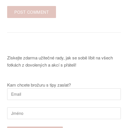
Získejte zdarma užitečné rady, jak se sobě líbit na všech
fotkách z dovolených a akcí s přáteli!
Kam chcete brožuru s tipy zaslat?