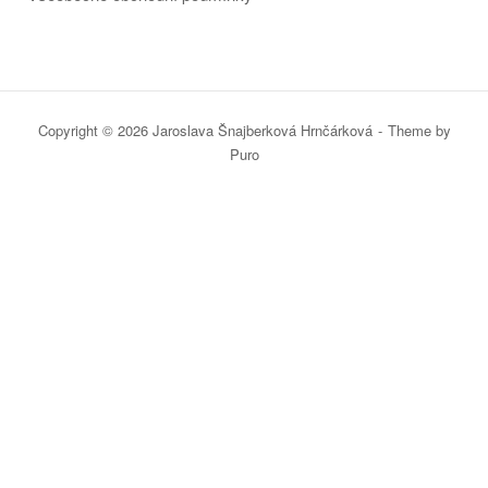
Copyright © 2026 Jaroslava Šnajberková Hrnčárková
Theme by
Puro