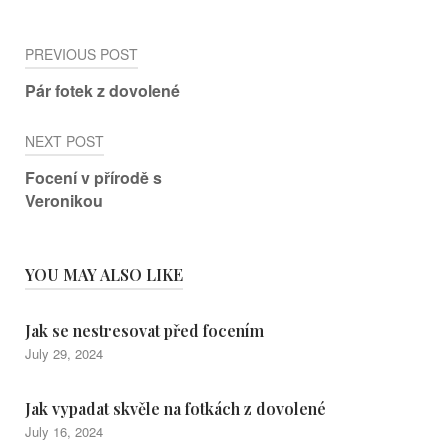
Post
PREVIOUS POST
navigation
Pár fotek z dovolené
NEXT POST
Focení v přírodě s
Veronikou
YOU MAY ALSO LIKE
Jak se nestresovat před focením
July 29, 2024
Jak vypadat skvěle na fotkách z dovolené
July 16, 2024