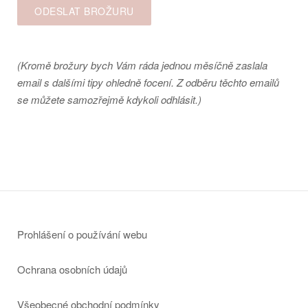
(Kromě brožury bych Vám ráda jednou měsíčně zaslala
email s dalšími tipy ohledně focení. Z odběru těchto emailů
se můžete samozřejmě kdykoli odhlásit.)
Prohlášení o používání webu
Ochrana osobních údajů
Všeobecné obchodní podmínky