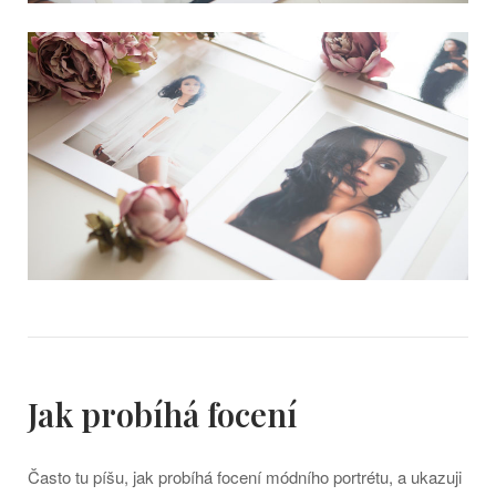
Jak probíhá focení
Často tu píšu, jak probíhá focení módního portrétu, a ukazuji