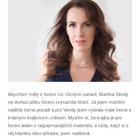
Abychom měly z focení víc různých variant, Martina Vendy
na druhou půlku focení zvýraznila líčení. Já jsem mezitím
natáhla černé pozadí a pro Vendy jsem vybrala malé černé s
krásným krajkovým vrškem. Myslím si, že krajka je pro
focení jeden z nejzajímavějších materiálů, a vždy, když si z
něj klientka něco přinese, jsem nadšená.