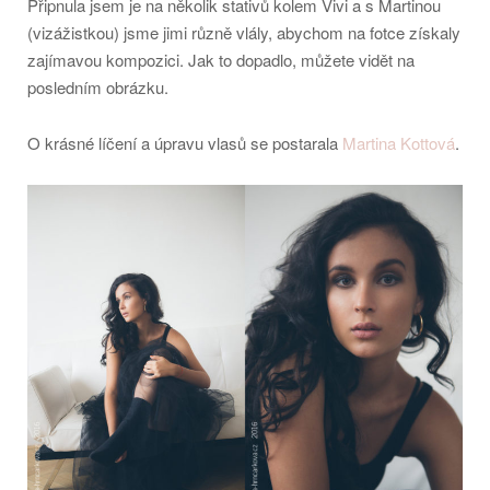
Připnula jsem je na několik stativů kolem Vivi a s Martinou
(vizážistkou) jsme jimi různě vlály, abychom na fotce získaly
zajímavou kompozici. Jak to dopadlo, můžete vidět na
posledním obrázku.
O krásné líčení a úpravu vlasů se postarala
Martina Kottová
.