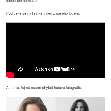
focení ani nemluvě.
Podívejte se na krátké video z našeho focení.
A samozřejmě nesmí chybět hotové fotografie.