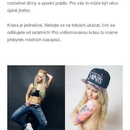
roztrahné džíny a spodní prádlo. Pro vás to může být něco
úplně jiného.
Krása je jedinečná. Nebojte se na fotkách ukázat, čím se
odlišujete od ostatních! Pro uniformovanou krásu tu máme
přebytek módních časopisů.