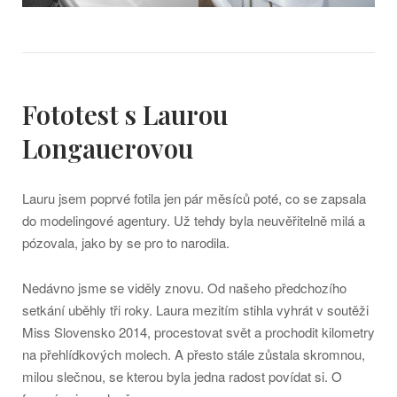
Fototest s Laurou
Longauerovou
Lauru jsem poprvé fotila jen pár měsíců poté, co se zapsala
do modelingové agentury. Už tehdy byla neuvěřitelně milá a
pózovala, jako by se pro to narodila.
Nedávno jsme se viděly znovu. Od našeho předchozího
setkání uběhly tři roky. Laura mezitím stihla vyhrát v soutěži
Miss Slovensko 2014, procestovat svět a prochodit kilometry
na přehlídkových molech. A přesto stále zůstala skromnou,
milou slečnou, se kterou byla jedna radost povídat si. O