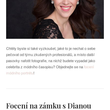
Chtěly byste si také vyzkoušet, jaké to je nechat o sebe
pečovat od týmu zkušených profesionálů, a místo další
pasovky nafotit fotografie, na nichž budete vypadat jako
celebrita z módního časopisu? Objednejte se na
focení
módního portrétu
!
Focení na zámku s Dianou