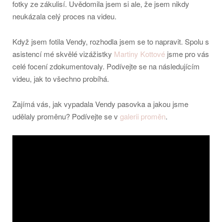
fotky ze zákulisí. Uvědomila jsem si ale, že jsem nikdy
neukázala celý proces na videu.
Když jsem fotila Vendy, rozhodla jsem se to napravit. Spolu s
asistencí mé skvělé vizážistky
Martiny Kottové
jsme pro vás
celé focení zdokumentovaly. Podívejte se na následujícím
videu, jak to všechno probíhá.
Zajímá vás, jak vypadala Vendy pasovka a jakou jsme
udělaly proměnu? Podívejte se v
galerii proměn
.