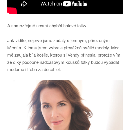
A samozřejmě nesmí chybět hotové fotky.
Jak vidíte, nejprve jsme začaly s jemným, přirozeným
líčením. K tomu jsem vybrala převážně světlé modely. Moc
mě zaujala bílá košile, kterou si Vendy přinesla, protože vím,
že díky podobně nadčasovým kousků fotky budou vypadat
moderně i třeba za deset let.