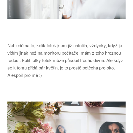
Nehledě na to, kolik fotek jsem již nafotila, vždycky, když je
vidím jinak než na monitoru počítače, mám z toho hroznou
radost. Fotit fotky fotek může působit trochu divně. Ale když
se k tomu přidá pár květin, je to prostě potěcha pro oko.
Alespoň pro mě :)