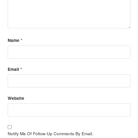
Name
*
Email
*
Website
Notify Me Of Follow-Up Comments By Email.