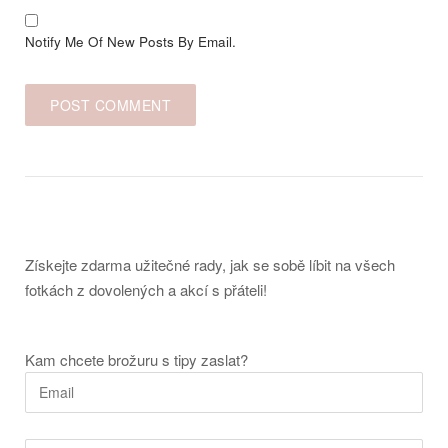
Notify Me Of New Posts By Email.
Získejte zdarma užitečné rady, jak se sobě líbit na všech
fotkách z dovolených a akcí s přáteli!
Kam chcete brožuru s tipy zaslat?