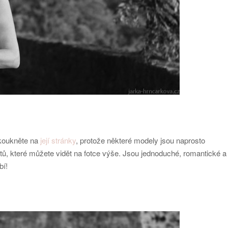
 koukněte na
její stránky
, protože některé modely jsou naprosto
tů, které můžete vidět na fotce výše. Jsou jednoduché, romantické a
bí!