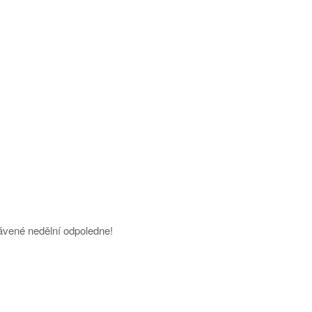
ávené nedělní odpoledne!