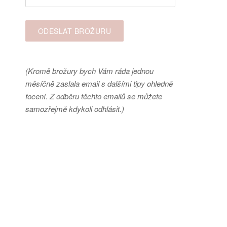
(Kromě brožury bych Vám ráda jednou
měsíčně zaslala email s dalšími tipy ohledně
focení. Z odběru těchto emailů se můžete
samozřejmě kdykoli odhlásit.)