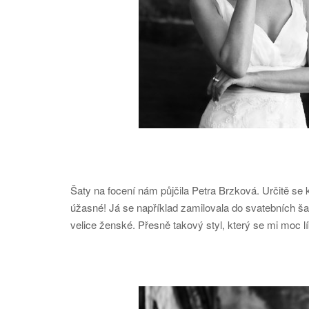
Šaty na focení nám půjčila Petra Brzková. Určitě se
úžasné! Já se například zamilovala do svatebních ša
velice ženské. Přesně takový styl, který se mi moc lí