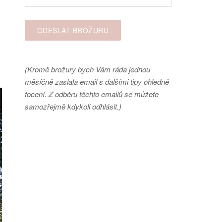
(Kromě brožury bych Vám ráda jednou
měsíčně zaslala email s dalšími tipy ohledně
focení. Z odběru těchto emailů se můžete
samozřejmě kdykoli odhlásit.)