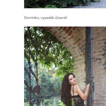
Dominiko, vypadáš úžasně!