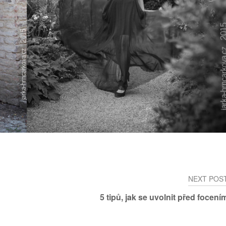
NEXT POS
5 tipů, jak se uvolnit před focení