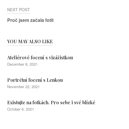
NEXT POST
Proč jsem začala fotit
YOU MAY ALSO LIKE
Ateliérové focení s vizážistkou
December 6, 2021
Portrétní focení s Lenkou
November 22, 2021
Existujte na fotkách. Pro sebe i své blízké
October 6, 2021