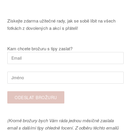
Získejte zdarma užitečné rady, jak se sobě líbit na všech
fotkách z dovolených a akcí s přáteli!
Kam chcete brožuru s tipy zaslat?
(Kromě brožury bych Vám ráda jednou měsíčně zaslala
email s dalšími tipy ohledně focení. Z odběru těchto emailů