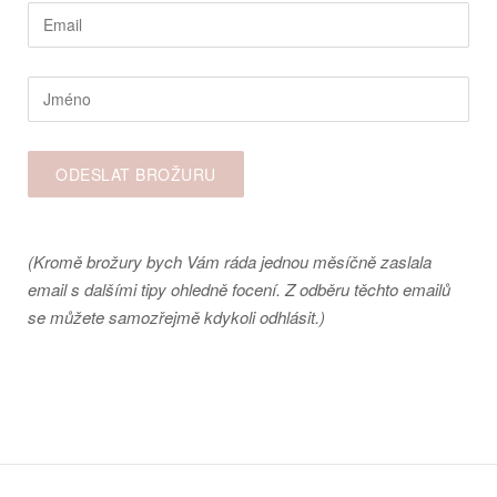
(Kromě brožury bych Vám ráda jednou měsíčně zaslala
email s dalšími tipy ohledně focení. Z odběru těchto emailů
se můžete samozřejmě kdykoli odhlásit.)