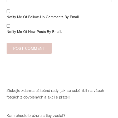
Notify Me Of Follow-Up Comments By Email.
Notify Me Of New Posts By Email.
Získejte zdarma užitečné rady, jak se sobě líbit na všech
fotkách z dovolených a akcí s přáteli!
Kam chcete brožuru s tipy zaslat?