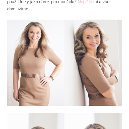
použít fotky jako dárek pro manžela?
Napište
mi a vše
domluvíme.