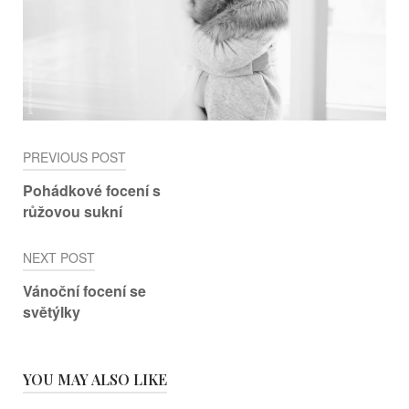
Post
PREVIOUS POST
navigation
Pohádkové focení s
růžovou sukní
NEXT POST
Vánoční focení se
světýlky
YOU MAY ALSO LIKE